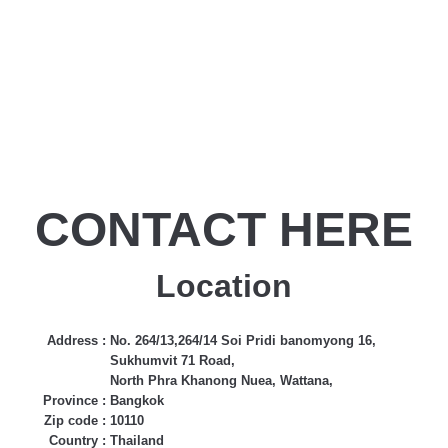
CONTACT HERE
Location
Address :
No. 264/13,264/14 Soi Pridi banomyong 16,
Sukhumvit 71 Road,
North Phra Khanong Nuea, Wattana,
Province :
Bangkok
Zip code :
10110
Country :
Thailand