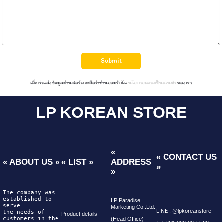
Submit
เมื่อท่านส่งข้อมูลผ่านฟอร์ม จะถือว่าท่านยอมรับใน
นโยบายความเป็นส่วนตัว
ของเรา
LP KOREAN STORE
«
« CONTACT US
« ABOUT US »
« LIST »
ADDRESS
»
»
The company was 
established to 
LP Paradise
serve
Marketing Co,.Ltd.
LINE : @lpkoreanstore
the needs of 
Product details
customers in the 
(Head Office)