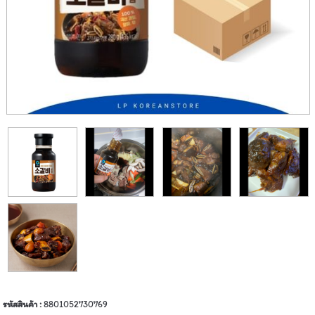
รหัสสินค้า :
8801052730769