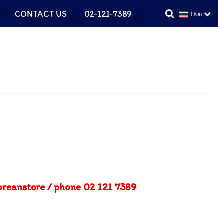
CONTACT US
02-121-7389
Thai
koreanstore / phone 02 121 7389