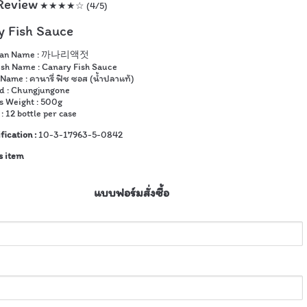
Review
★★★★☆ (4/5)
y Fish Sauce
ean Name : 까나리액젓
ish Name : Canary Fish Sauce
Name : คานารี่ ฟิช ซอส (น้ำปลาแท้)
d : Chungjungone
s Weight : 500g
: 12 bottle per case
fication :
10-3-17963-5-0842
s item
แบบฟอร์มสั่งซื้อ